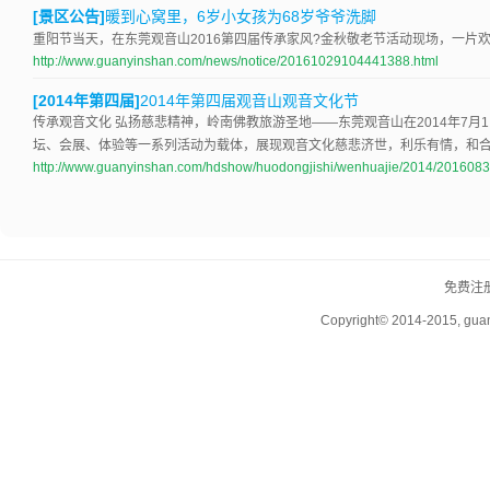
[景区公告]
暖到心窝里，6岁小女孩为68岁爷爷洗脚
重阳节当天，在东莞观音山2016第四届传承家风?金秋敬老节活动现场，一片
http://www.guanyinshan.com/news/notice/20161029104441388.html
[2014年第四届]
2014年第四届观音山观音文化节
传承观音文化 弘扬慈悲精神，岭南佛教旅游圣地——东莞观音山在2014年7月
坛、会展、体验等一系列活动为载体，展现观音文化慈悲济世，利乐有情，和合
http://www.guanyinshan.com/hdshow/huodongjishi/wenhuajie/2014/201608
免费注
Copyright© 2014-2015, guany