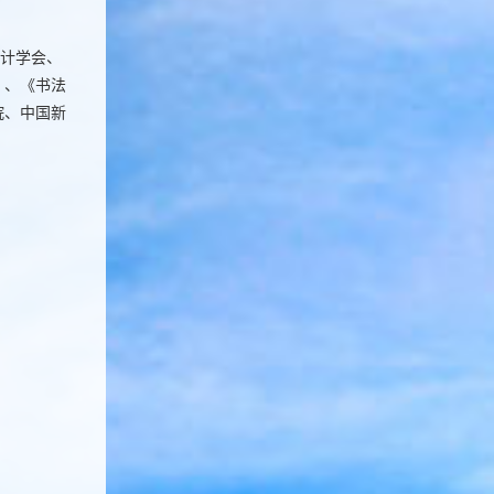
统计学会、
》、《书法
院、中国新