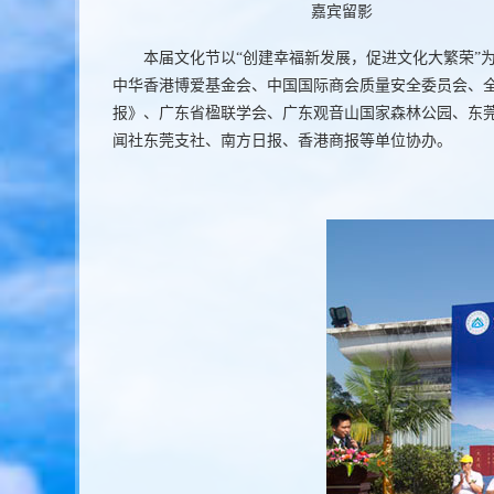
嘉宾留影
本届文化节以“创建幸福新发展，促进文化大繁荣”
中华香港博爱基金会、中国国际商会质量安全委员会、
报》、广东省楹联学会、广东观音山国家森林公园、东
闻社东莞支社、南方日报、香港商报等单位协办。