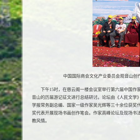
中国国际商会文化产业委员会观音山创作
下午15时，在慈云阁一楼会议室举行第六届中国作
音山的历届游记征文进行总结研讨。论坛由《人民文学
学报常务副总编、国家一级作家吴光辉等三十余位获奖
奖代表开展现场书画创作笔会。作家高峰论坛及现场书
教风情。