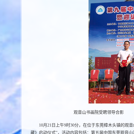
观音山书画院受聘领导合影
10
月21日
上午9时30分，在位于东莞樟木头镇的观
藏》启动仪式”，活动内容包括：第五届中国东莞观音山