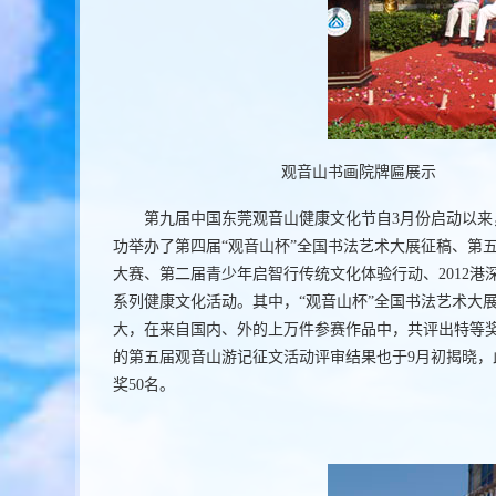
观音山书画院牌匾展示
第九届中国东莞观音山健康文化节自3月份启动以来
功举办了第四届“观音山杯”全国书法艺术大展征稿、第
大赛、第二届青少年启智行传统文化体验行动、2012
系列健康文化活动。其中，“观音山杯”全国书法艺术大
大，在来自国内、外的上万件参赛作品中，共评出特等奖2
的第五届观音山游记征文活动评审结果也于9月初揭晓，
奖50名。