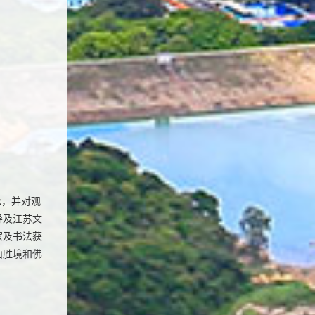
论，并对观
导及江苏文
家及书法获
山胜境和佛