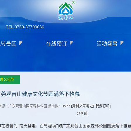
TEL:0769-87799666
玩转景区
在线预订
活动盛事
康文化节
东莞观音山健康文化节圆满落下帷幕
音山 来源：广东观音山国家森林公园 点击数：
3577
[复制文章地址]
[我要打印]
分享到：
在被誉为“南天圣地、百粤秘境”的广东观音山国家森林公园圆满落下帷