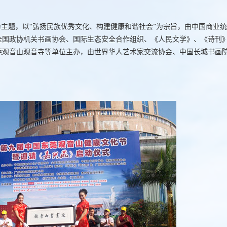
为主题，以“弘扬民族优秀文化、构建健康和谐社会”为宗旨，由中国商业
全国政协机关书画协会、国际生态安全合作组织、《人民文学》、《诗刊
莞观音山观音寺等单位主办，由世界华人艺术家交流协会、中国长城书画