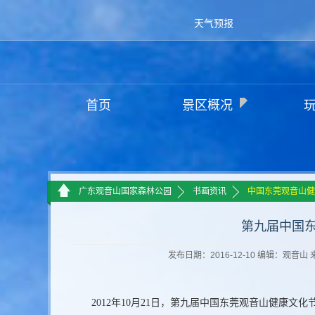
天气预报
首页
景区概况
>>
>>
广东观音山国家森林公园
书画资讯
中国东莞观音山健
第九届中国
发布日期：2016-12-10 编辑：观
2012
年10月21日
，第九届中国东莞观音山健康文化节