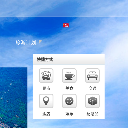
繁
旅游计划
体
快捷方式
景点
美食
交通
酒店
娱乐
纪念品