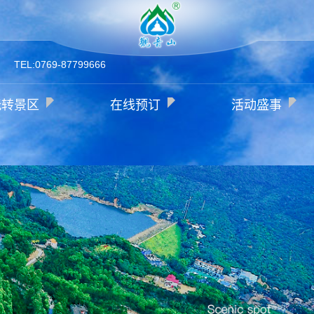
TEL:0769-87799666
玩转景区
在线预订
活动盛事