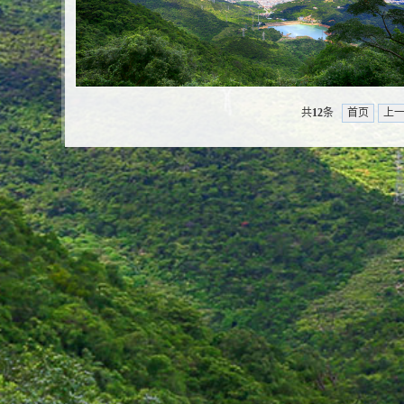
共
12
条
首页
上