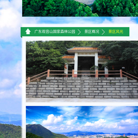
>>
>>
广东观音山国家森林公园
景区概况
景区风光