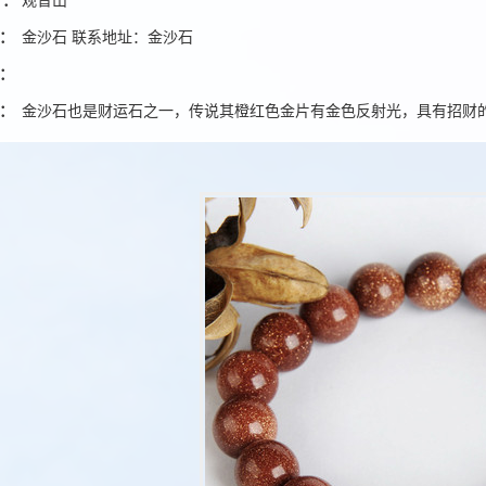
人：
观音山
：
金沙石 联系地址：金沙石
：
：
金沙石也是财运石之一，传说其橙红色金片有金色反射光，具有招财