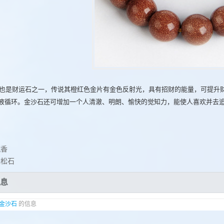
也是财运石之一，传说其橙红色金片有金色反射光，具有招财的能量，可提升
液循环。金沙石还可增加一个人清澈、明朗、愉快的觉知力，能使人喜欢并去
沉香
绿松石
息
金沙石
的信息