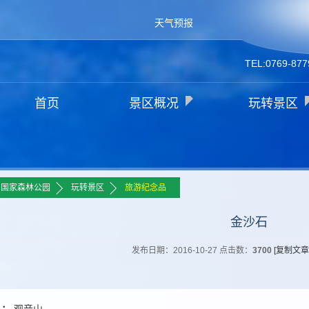
天气预报
TEL:0769-877
首页
景区概况
玩转景区
>>
>>
山国家森林公园
玩转景区
旅游纪念品
金沙石
发布日期：2016-10-27 点击数：
3700
[复制文章