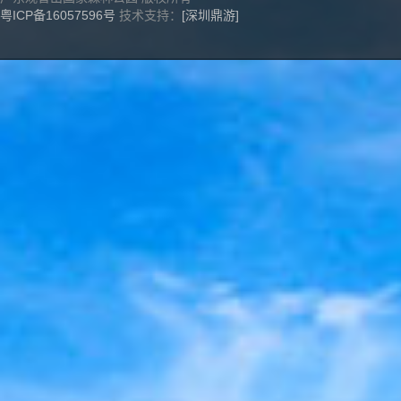
粤ICP备16057596号
技术支持：
[深圳鼎游]